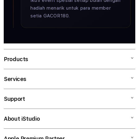
Ikuti event spesial setiap bulan dengan
hadiah menarik untuk para member
setia GACOR180.
Products
Services
GACOR180
TOGEL ONLINE
Support
AppleCare+
BANDAR TOGEL
Corporate
TOGEL HK
About iStudio
My Account
Elush Service Provider
SITUS TOGEL
Collection & Delivery
Financing Options
BANDAR TOGEL ONLINE
Apple Premium Partner