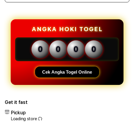
quantity
quant
for
for
GACOR180
GAC
Terbaru
Terb
Situs
Situs
ANGKA HOKI TOGEL
Slot
Slot
Online
Onlin
Resmi
Resm
0
0
0
0
dengan
deng
Winrate
Winr
Tinggi
Tingg
dan
dan
Cek Angka Togel Online
Deposit
Depo
Mudah
Mud
Get it fast
Pickup
Loading store