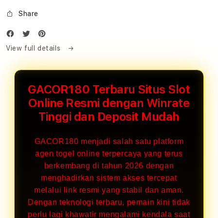
Share
View full details
GACOR180 Terbaru Situs Slot
Online Resmi dengan Winrate
Tinggi dan Deposit Mudah
GACOR180 menjadi salah satu platform
agen togel online terpercaya yang terus
berkembang di tahun 2026 dengan
menghadirkan sistem akses tercepat
melalui link resmi yang stabil dan aman.
Dengan teknologi terbaru, pemain kini tidak
perlu lagi khawatir mengalami kendala saat