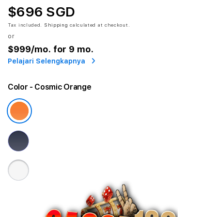
$696 SGD
Tax included.
Shipping
calculated at checkout.
or
$999
/mo. for 9 mo.
Pelajari Selengkapnya
Color
- Cosmic Orange