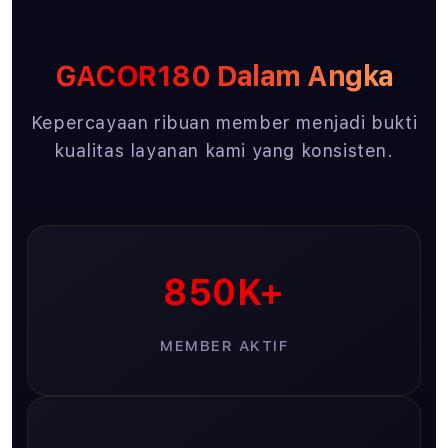
GACOR180 Dalam Angka
Kepercayaan ribuan member menjadi bukti
kualitas layanan kami yang konsisten.
850K+
MEMBER AKTIF