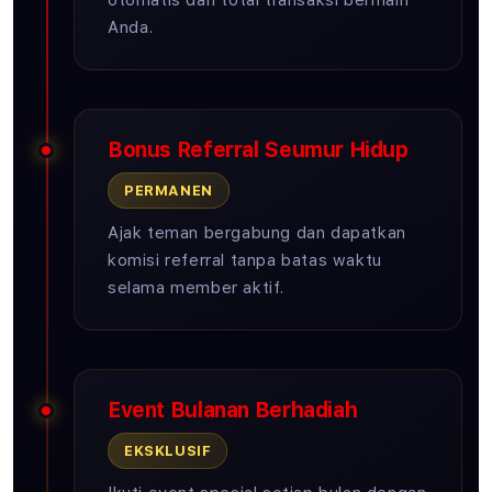
otomatis dari total transaksi bermain
Anda.
Bonus Referral Seumur Hidup
PERMANEN
Ajak teman bergabung dan dapatkan
komisi referral tanpa batas waktu
selama member aktif.
Event Bulanan Berhadiah
EKSKLUSIF