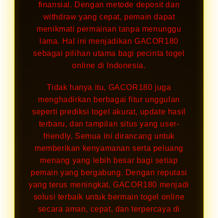
finansial. Dengan metode deposit dan
withdraw yang cepat, pemain dapat
menikmati permainan tanpa menunggu
lama. Hal ini menjadikan GACOR180
sebagai pilihan utama bagi pecinta togel
online di Indonesia.
Tidak hanya itu, GACOR180 juga
menghadirkan berbagai fitur unggulan
seperti prediksi togel akurat, update hasil
terbaru, dan tampilan situs yang user-
friendly. Semua ini dirancang untuk
memberikan kenyamanan serta peluang
menang yang lebih besar bagi setiap
pemain yang bergabung. Dengan reputasi
yang terus meningkat, GACOR180 menjadi
solusi terbaik untuk bermain togel online
secara aman, cepat, dan terpercaya di