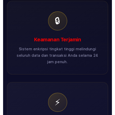
🔒
Keamanan Terjamin
Sistem enkripsi tingkat tinggi melindungi
seluruh data dan transaksi Anda selama 24
jam penuh.
⚡