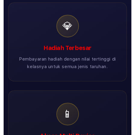
💎
Hadiah Terbesar
Pembayaran hadiah dengan nilai tertinggi di
kelasnya untuk semua jenis taruhan.
📱