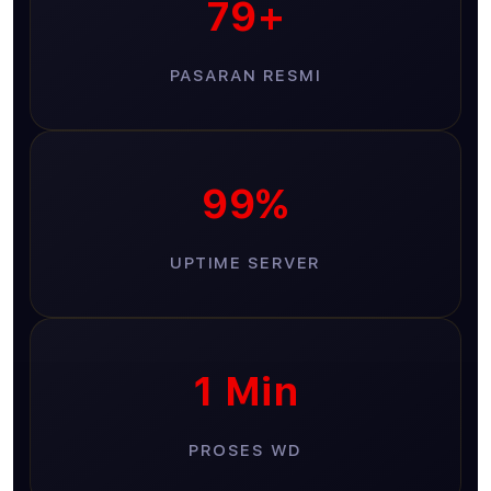
79+
PASARAN RESMI
99%
UPTIME SERVER
1 Min
PROSES WD