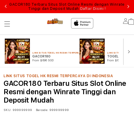
GARA
GACOR180 Terbaru Situs Slot Online Resmi dengan Winrate
Tinggi dan Deposit Mudah
Daftar Disini !
Lo
in
LINK SITUS TOGEL HK RESMI TERPERCAYA DI INDONESIA
LINK SITUS TOGEL HK
GACOR180
TOGEL ONLINE
From $696 SGD
From $696 SGD
LINK SITUS TOGEL HK RESMI TERPERCAYA DI INDONESIA
GACOR180 Terbaru Situs Slot Online
Resmi dengan Winrate Tinggi dan
Deposit Mudah
SKU:
999999999
Barcode:
999999999